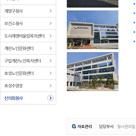
계양구청사
보건소청사
도시재생어울림복지센터
계산노인문화센터
구립계산노인복지센터
효성노인문화센터
효성수영장
신의회청사
자료관리
담당부서
: 청사관리