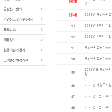
[공지]
정)
클린신고센터
2026년 계양구시설
[공지]
익명신고[임직원전용]
2026년 1분기 수
93
포토뉴스
2025년 4분기 수
92
채용정보
계양구시설관리공단 
91
실종어린이 찾기
계양구시설관리공단 
90
고객중심 환경개선
2026년도 계양구시
89
정)
2026년 계양구시설
88
2025년 3분기 수
87
2025년 2분기 수
86