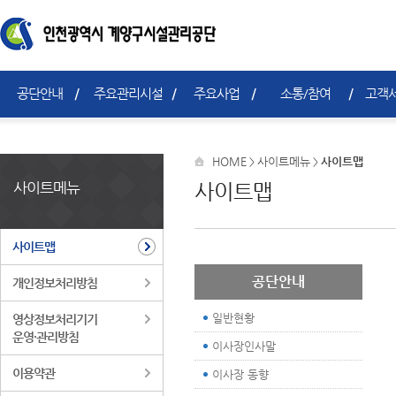
공단안내
주요관리시설
주요사업
소통/참여
고객서
HOME
사이트메뉴
사이트맵
>
>
사이트메뉴
사이트맵
사이트맵
공단안내
개인정보처리방침
일반현황
영상정보처리기기
운영·관리방침
이사장인사말
이용약관
이사장 동향