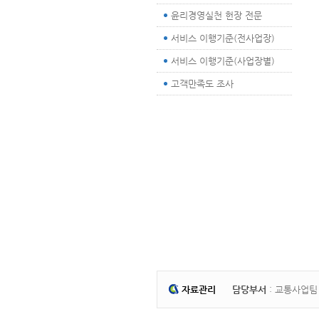
윤리경영실천 헌장 전문
서비스 이행기준(전사업장)
서비스 이행기준(사업장별)
고객만족도 조사
자료관리
담당부서
: 교통사업