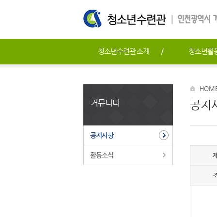
청소년수련관 소개
청소년활
HOM
커뮤니티
공지
공지사항
활동소식