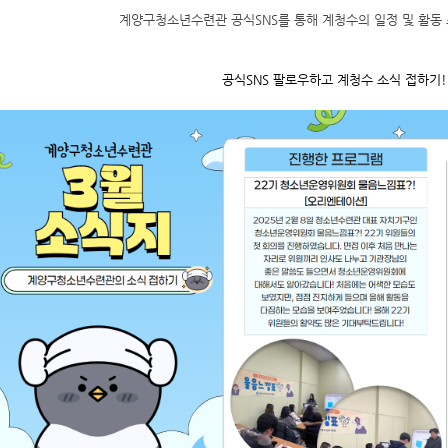
계양구청소년수련관 공식SNS를 통해 계청수의 일정 및 활동
공식SNS 팔로우하고 계청수 소식 접하기!