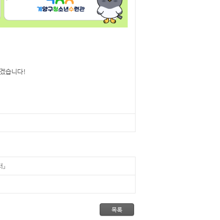
오겠습니다!
터』