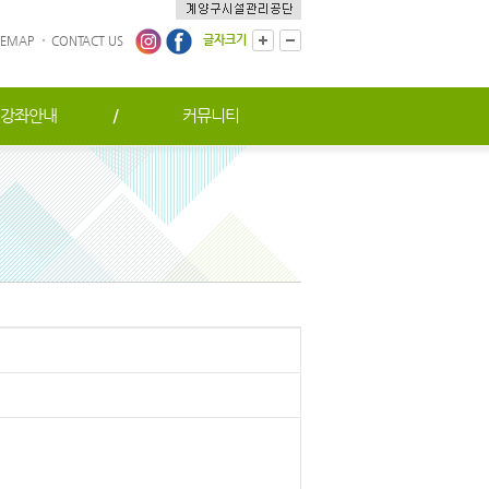
글자크기
TEMAP
CONTACT US
강좌안내
커뮤니티