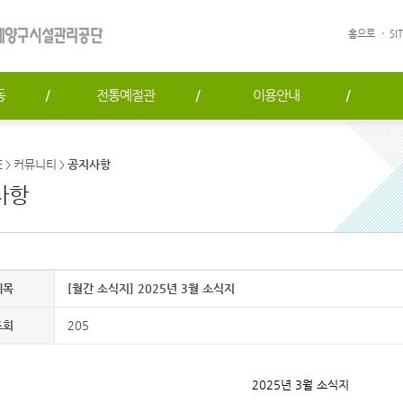
홈으로
SI
동
전통예절관
이용안내
E
커뮤니티
공지사항
>
>
사항
제목
[월간 소식지] 2025년 3월 소식지
조회
205
2025년 3월 소식지